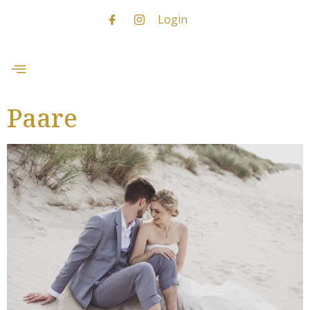
Login
Paare